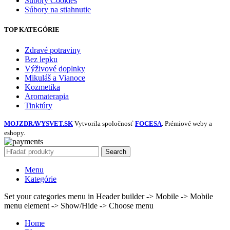
Súbory Cookies
Súbory na stiahnutie
TOP KATEGÓRIE
Zdravé potraviny
Bez lepku
Výživové doplnky
Mikuláš a Vianoce
Kozmetika
Aromaterapia
Tinktúry
MOJZDRAVYSVET.SK
Vytvorila spoločnosť
FOCESA
. Prémiové weby a
eshopy.
Search
Menu
Kategórie
Set your categories menu in Header builder -> Mobile -> Mobile
menu element -> Show/Hide -> Choose menu
Home