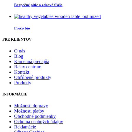
Bezpečné pitie a zdravé fľaše
Prečo bio
PRE KLIENTOV
O nás
Blog
Kamenná predajňa
Relax centrum
Kontakt
Obľúbené produkty
Produkty
INFORMÁCIE
Možnosti dopravy
Možnosti platby
Obchodné podmienky
Ochrana osobných údajov
Reklamácie