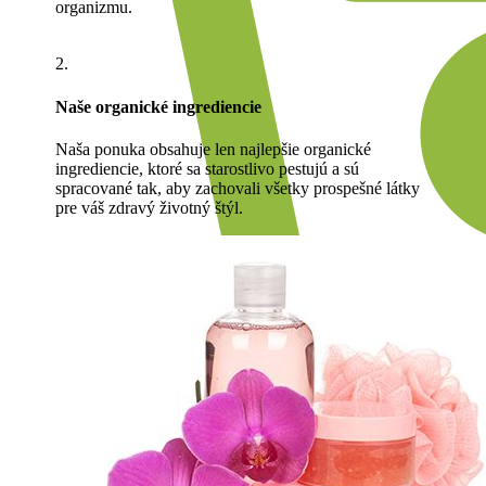
organizmu.
2.
Naše organické ingrediencie
Naša ponuka obsahuje len najlepšie organické
ingrediencie, ktoré sa starostlivo pestujú a sú
spracované tak, aby zachovali všetky prospešné látky
pre váš zdravý životný štýl.