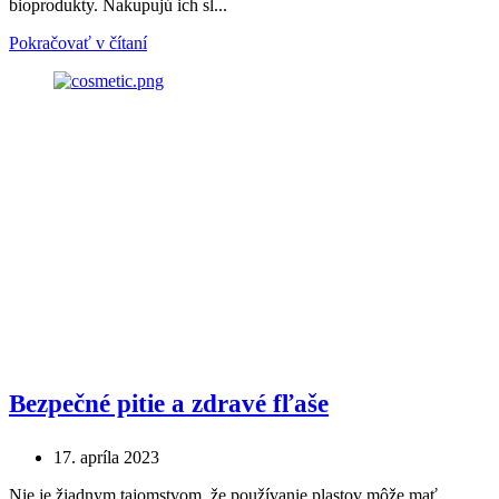
bioprodukty. Nakupujú ich sl...
Pokračovať v čítaní
Bezpečné pitie a zdravé fľaše
17. apríla 2023
Nie je žiadnym tajomstvom, že používanie plastov môže mať