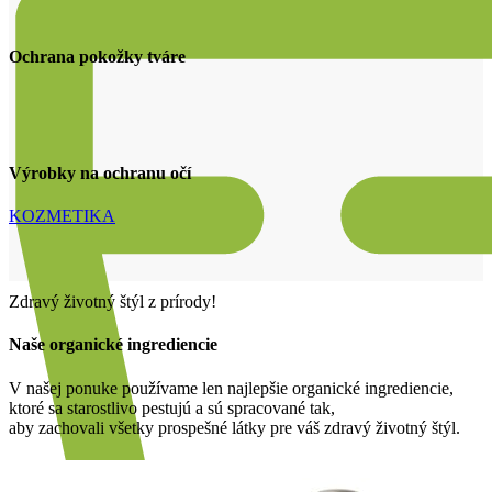
Ochrana pokožky tváre
Výrobky na ochranu očí
KOZMETIKA
Zdravý životný štýl z prírody!
Naše organické ingrediencie
V našej ponuke používame len najlepšie organické ingrediencie,
ktoré sa starostlivo pestujú a sú spracované tak,
aby zachovali všetky prospešné látky pre váš zdravý životný štýl.