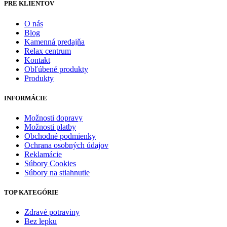
PRE KLIENTOV
O nás
Blog
Kamenná predajňa
Relax centrum
Kontakt
Obľúbené produkty
Produkty
INFORMÁCIE
Možnosti dopravy
Možnosti platby
Obchodné podmienky
Ochrana osobných údajov
Reklamácie
Súbory Cookies
Súbory na stiahnutie
TOP KATEGÓRIE
Zdravé potraviny
Bez lepku