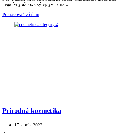
negatívny až toxický vplyv na na...
Pokračovať v čítaní
Prírodná kozmetika
17. apríla 2023