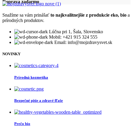
Doprava zadarmo
Snažíme sa vám prinášať
to najkvalitnejšie z produkcie eko, bio
a
prírodných produktov.
Lúčna pri 1, Šala, Slovensko
Mobil: +421 915 324 555
Email: info@mojzdravysvet.sk
NOVINKY
Prírodná kozmetika
Bezpečné pitie a zdravé fľaše
Prečo bio