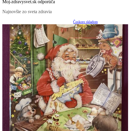
Moj-zdravysvet.sk odporúča
Najnovšie zo sveta zdravia
Čoskoro skladom