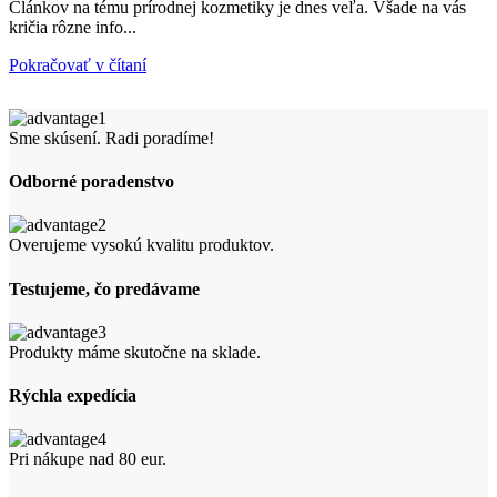
Článkov na tému prírodnej kozmetiky je dnes veľa. Všade na vás
kričia rôzne info...
Pokračovať v čítaní
Sme skúsení. Radi poradíme!
Odborné poradenstvo
Overujeme vysokú kvalitu produktov.
Testujeme, čo predávame
Produkty máme skutočne na sklade.
Rýchla expedícia
Pri nákupe nad 80 eur.