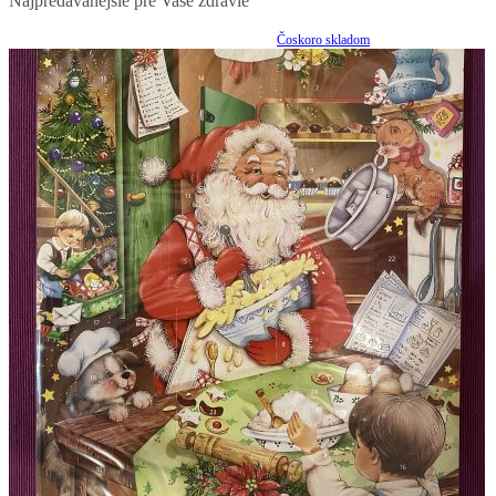
Najpredávanejšie pre Vaše zdravie
Čoskoro skladom