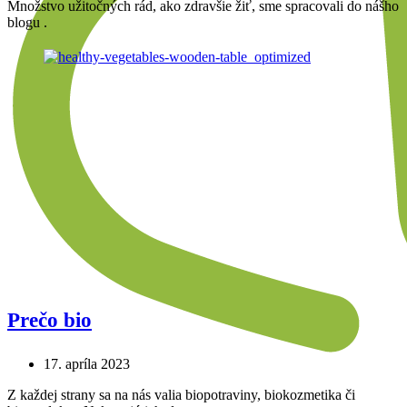
Množstvo užitočných rád, ako zdravšie žiť, sme spracovali do nášho
blogu .
Prečo bio
17. apríla 2023
Z každej strany sa na nás valia biopotraviny, biokozmetika či