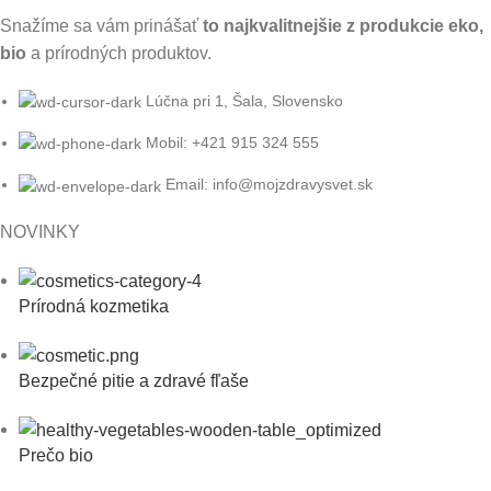
Snažíme sa vám prinášať
to najkvalitnejšie z produkcie eko,
bio
a prírodných produktov.
Lúčna pri 1, Šala, Slovensko
Mobil: +421 915 324 555
Email: info@mojzdravysvet.sk
NOVINKY
Prírodná kozmetika
Bezpečné pitie a zdravé fľaše
Prečo bio