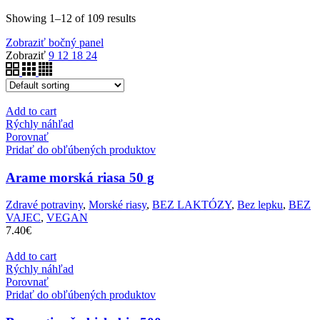
Showing 1–12 of 109 results
Zobraziť bočný panel
Zobraziť
9
12
18
24
Add to cart
Rýchly náhľad
Porovnať
Pridať do obľúbených produktov
Arame morská riasa 50 g
Zdravé potraviny
,
Morské riasy
,
BEZ LAKTÓZY
,
Bez lepku
,
BEZ
VAJEC
,
VEGAN
7.40
€
Add to cart
Rýchly náhľad
Porovnať
Pridať do obľúbených produktov