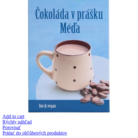
Add to cart
Rýchly náhľad
Porovnať
Pridať do obľúbených produktov