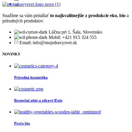
→
Snažíme sa vám prinášať
to najkvalitnejšie z produkcie eko, bio
a
prírodných produktov.
Lúčna pri 1, Šala, Slovensko
Mobil: +421 915 324 555
Email: info@mojzdravysvet.sk
NOVINKY
Prírodná kozmetika
Bezpečné pitie a zdravé fľaše
Prečo bio