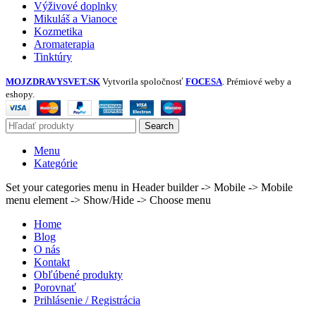
Výživové doplnky
Mikuláš a Vianoce
Kozmetika
Aromaterapia
Tinktúry
MOJZDRAVYSVET.SK
Vytvorila spoločnosť
FOCESA
. Prémiové weby a
eshopy.
Search
Menu
Kategórie
Set your categories menu in Header builder -> Mobile -> Mobile
menu element -> Show/Hide -> Choose menu
Home
Blog
O nás
Kontakt
Obľúbené produkty
Porovnať
Prihlásenie / Registrácia