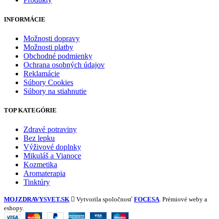
INFORMÁCIE
Možnosti dopravy
Možnosti platby
Obchodné podmienky
Ochrana osobných údajov
Reklamácie
Súbory Cookies
Súbory na stiahnutie
TOP KATEGÓRIE
Zdravé potraviny
Bez lepku
Výživové doplnky
Mikuláš a Vianoce
Kozmetika
Aromaterapia
Tinktúry
MOJZDRAVYSVET.SK
Vytvorila spoločnosť
FOCESA
. Prémiové weby a
eshopy.