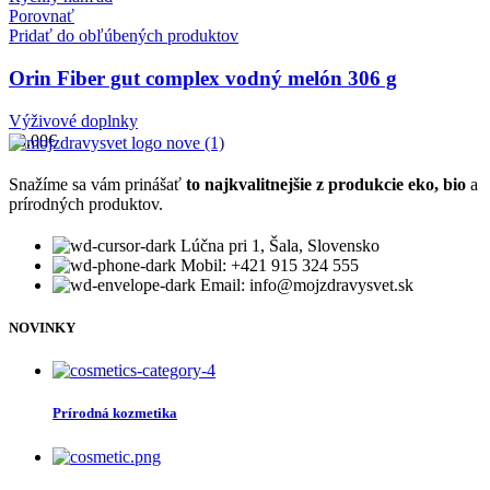
Porovnať
Pridať do obľúbených produktov
Orin Fiber gut complex vodný melón 306 g
Výživové doplnky
28.00
€
Snažíme sa vám prinášať
to najkvalitnejšie z produkcie eko, bio
a
prírodných produktov.
Lúčna pri 1, Šala, Slovensko
Mobil: +421 915 324 555
Email: info@mojzdravysvet.sk
NOVINKY
Prírodná kozmetika