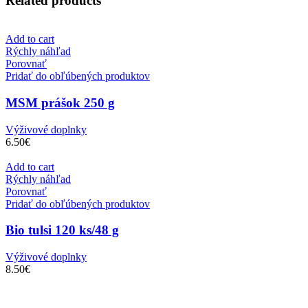
Related products
Add to cart
Rýchly náhľad
Porovnať
Pridať do obľúbených produktov
MSM prášok 250 g
Výživové doplnky
6.50
€
Add to cart
Rýchly náhľad
Porovnať
Pridať do obľúbených produktov
Bio tulsi 120 ks/48 g
Výživové doplnky
8.50
€