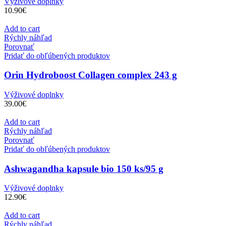
Výživové doplnky
10.90
€
Add to cart
Rýchly náhľad
Porovnať
Pridať do obľúbených produktov
Orin Hydroboost Collagen complex 243 g
Výživové doplnky
39.00
€
Add to cart
Rýchly náhľad
Porovnať
Pridať do obľúbených produktov
Ashwagandha kapsule bio 150 ks/95 g
Výživové doplnky
12.90
€
Add to cart
Rýchly náhľad