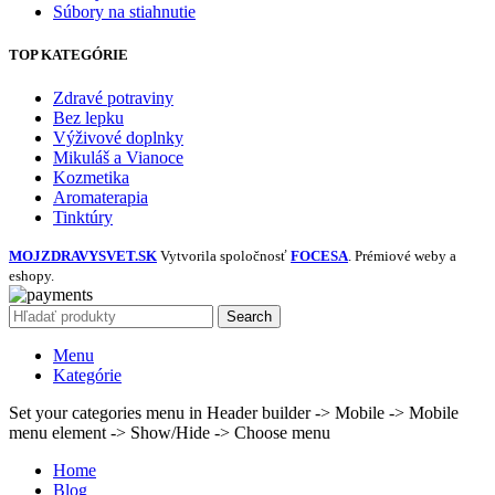
Súbory na stiahnutie
TOP KATEGÓRIE
Zdravé potraviny
Bez lepku
Výživové doplnky
Mikuláš a Vianoce
Kozmetika
Aromaterapia
Tinktúry
MOJZDRAVYSVET.SK
Vytvorila spoločnosť
FOCESA
. Prémiové weby a
eshopy.
Search
Menu
Kategórie
Set your categories menu in Header builder -> Mobile -> Mobile
menu element -> Show/Hide -> Choose menu
Home
Blog