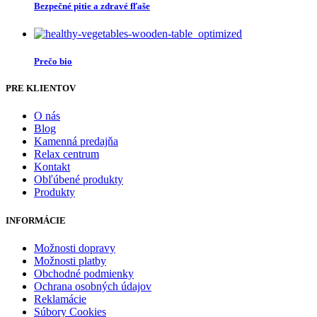
Bezpečné pitie a zdravé fľaše
Prečo bio
PRE KLIENTOV
O nás
Blog
Kamenná predajňa
Relax centrum
Kontakt
Obľúbené produkty
Produkty
INFORMÁCIE
Možnosti dopravy
Možnosti platby
Obchodné podmienky
Ochrana osobných údajov
Reklamácie
Súbory Cookies