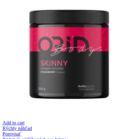
Add to cart
Rýchly náhľad
Porovnať