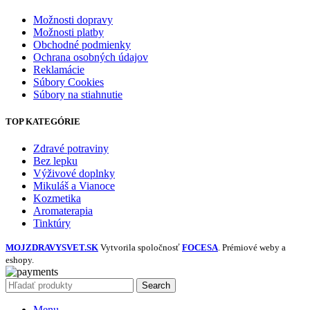
Možnosti dopravy
Možnosti platby
Obchodné podmienky
Ochrana osobných údajov
Reklamácie
Súbory Cookies
Súbory na stiahnutie
TOP KATEGÓRIE
Zdravé potraviny
Bez lepku
Výživové doplnky
Mikuláš a Vianoce
Kozmetika
Aromaterapia
Tinktúry
MOJZDRAVYSVET.SK
Vytvorila spoločnosť
FOCESA
. Prémiové weby a
eshopy.
Search
Menu