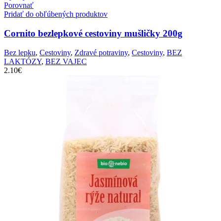
Porovnať
Pridať do obľúbených produktov
Cornito bezlepkové cestoviny mušličky 200g
Bez lepku
,
Cestoviny
,
Zdravé potraviny
,
Cestoviny
,
BEZ
LAKTÓZY
,
BEZ VAJEC
2.10
€