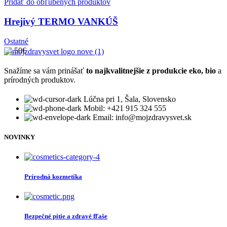
Pridať do obľúbených produktov
Hrejivý TERMO VANKÚŠ
Ostatné
14.50
€
Snažíme sa vám prinášať
to najkvalitnejšie z produkcie eko, bio
a
prírodných produktov.
Lúčna pri 1, Šala, Slovensko
Mobil: +421 915 324 555
Email: info@mojzdravysvet.sk
NOVINKY
Prírodná kozmetika
Bezpečné pitie a zdravé fľaše