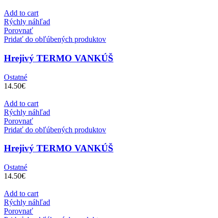
Add to cart
Rýchly náhľad
Porovnať
Pridať do obľúbených produktov
Hrejivý TERMO VANKÚŠ
Ostatné
14.50
€
Add to cart
Rýchly náhľad
Porovnať
Pridať do obľúbených produktov
Hrejivý TERMO VANKÚŠ
Ostatné
14.50
€
Add to cart
Rýchly náhľad
Porovnať