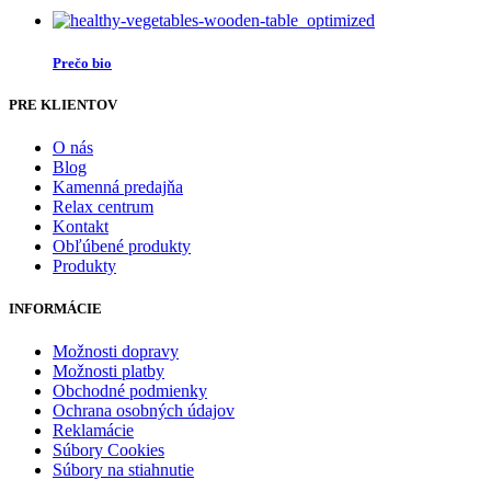
Prečo bio
PRE KLIENTOV
O nás
Blog
Kamenná predajňa
Relax centrum
Kontakt
Obľúbené produkty
Produkty
INFORMÁCIE
Možnosti dopravy
Možnosti platby
Obchodné podmienky
Ochrana osobných údajov
Reklamácie
Súbory Cookies
Súbory na stiahnutie