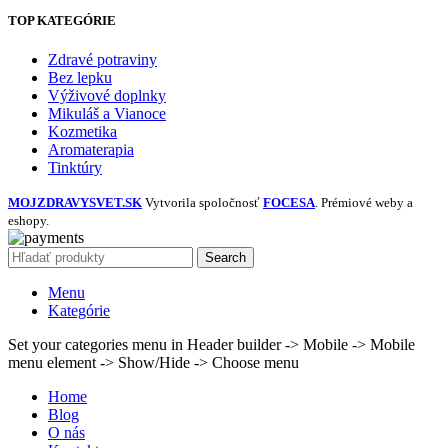
TOP KATEGÓRIE
Zdravé potraviny
Bez lepku
Výživové doplnky
Mikuláš a Vianoce
Kozmetika
Aromaterapia
Tinktúry
MOJZDRAVYSVET.SK
Vytvorila spoločnosť
FOCESA
. Prémiové weby a
eshopy.
Search
Menu
Kategórie
Set your categories menu in Header builder -> Mobile -> Mobile
menu element -> Show/Hide -> Choose menu
Home
Blog
O nás