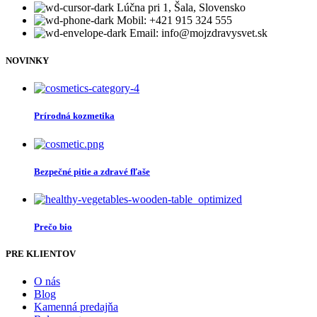
Lúčna pri 1, Šala, Slovensko
Mobil: +421 915 324 555
Email: info@mojzdravysvet.sk
NOVINKY
Prírodná kozmetika
Bezpečné pitie a zdravé fľaše
Prečo bio
PRE KLIENTOV
O nás
Blog
Kamenná predajňa