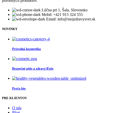
prírodných produktov.
Lúčna pri 1, Šala, Slovensko
Mobil: +421 915 324 555
Email: info@mojzdravysvet.sk
NOVINKY
Prírodná kozmetika
Bezpečné pitie a zdravé fľaše
Prečo bio
PRE KLIENTOV
O nás
Blog