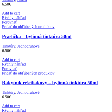
6.50
€
Add to cart
Rýchly náhľad
Porovnať
Pridať do obľúbených produktov
Praslička – bylinná tinktúra 50ml
Tinktúry
,
Jednodruhové
6.50
€
Add to cart
Rýchly náhľad
Porovnať
Pridať do obľúbených produktov
Rakytník rešetliakový – bylinná tinktúra 50ml
Tinktúry
,
Jednodruhové
6.50
€
Add to cart
Rýchly náhľad