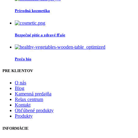
Prírodná kozmetika
Bezpečné pitie a zdravé fľaše
Prečo bio
PRE KLIENTOV
O nás
Blog
Kamenná predajňa
Relax centrum
Kontakt
Obľúbené produkty
Produkty
INFORMÁCIE