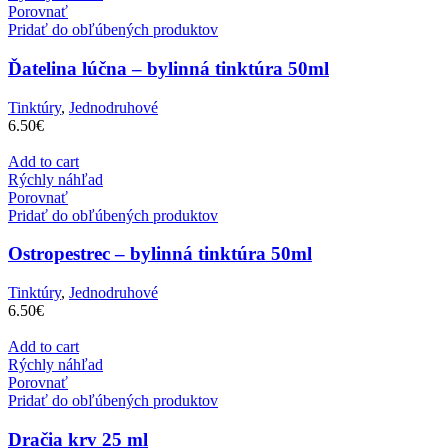
Porovnať
Pridať do obľúbených produktov
Ďatelina lúčna – bylinná tinktúra 50ml
Tinktúry
,
Jednodruhové
6.50
€
Add to cart
Rýchly náhľad
Porovnať
Pridať do obľúbených produktov
Ostropestrec – bylinná tinktúra 50ml
Tinktúry
,
Jednodruhové
6.50
€
Add to cart
Rýchly náhľad
Porovnať
Pridať do obľúbených produktov
Dračia krv 25 ml