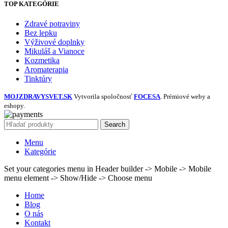
TOP KATEGÓRIE
Zdravé potraviny
Bez lepku
Výživové doplnky
Mikuláš a Vianoce
Kozmetika
Aromaterapia
Tinktúry
MOJZDRAVYSVET.SK
Vytvorila spoločnosť
FOCESA
. Prémiové weby a
eshopy.
Search
Menu
Kategórie
Set your categories menu in Header builder -> Mobile -> Mobile
menu element -> Show/Hide -> Choose menu
Home
Blog
O nás
Kontakt