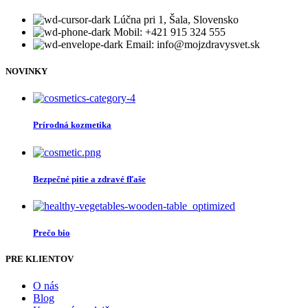
Lúčna pri 1, Šala, Slovensko
Mobil: +421 915 324 555
Email: info@mojzdravysvet.sk
NOVINKY
Prírodná kozmetika
Bezpečné pitie a zdravé fľaše
Prečo bio
PRE KLIENTOV
O nás
Blog