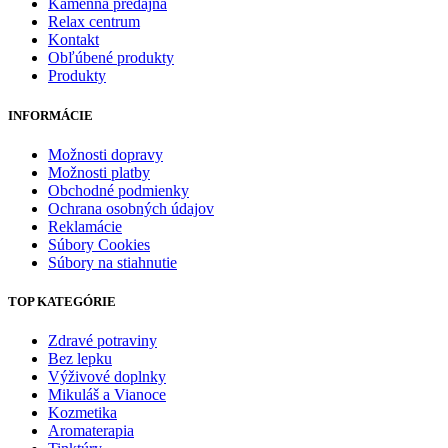
Kamenná predajňa
Relax centrum
Kontakt
Obľúbené produkty
Produkty
INFORMÁCIE
Možnosti dopravy
Možnosti platby
Obchodné podmienky
Ochrana osobných údajov
Reklamácie
Súbory Cookies
Súbory na stiahnutie
TOP KATEGÓRIE
Zdravé potraviny
Bez lepku
Výživové doplnky
Mikuláš a Vianoce
Kozmetika
Aromaterapia