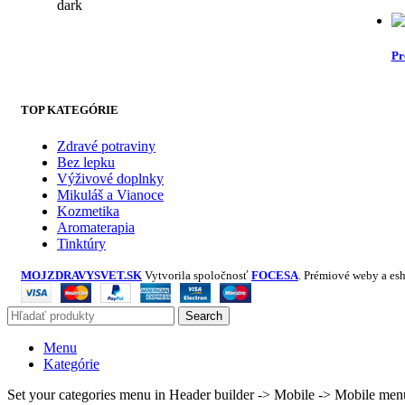
Pr
TOP KATEGÓRIE
Zdravé potraviny
Bez lepku
Výživové doplnky
Mikuláš a Vianoce
Kozmetika
Aromaterapia
Tinktúry
MOJZDRAVYSVET.SK
Vytvorila spoločnosť
FOCESA
. Prémiové weby a es
Search
Menu
Kategórie
Set your categories menu in Header builder -> Mobile -> Mobile m