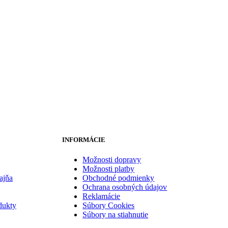
INFORMÁCIE
Možnosti dopravy
Možnosti platby
ajňa
Obchodné podmienky
Ochrana osobných údajov
Reklamácie
dukty
Súbory Cookies
Súbory na stiahnutie