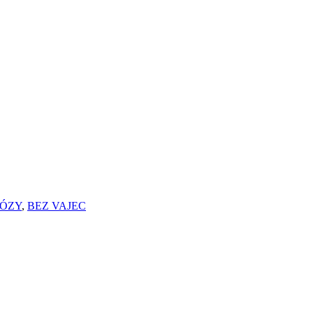
TÓZY
,
BEZ VAJEC